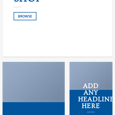
BROWSE
ADD
ANY
HEADLINE
HERE